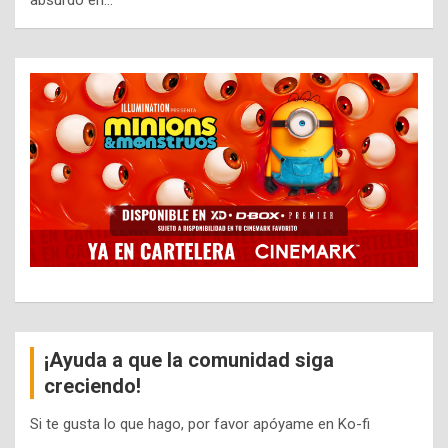
absurdo en…
¡Ayuda a que la comunidad siga
creciendo!
Si te gusta lo que hago, por favor apóyame en Ko-fi