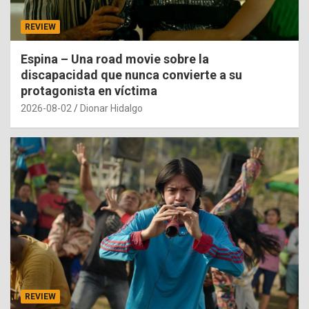
REVIEW
Espina – Una road movie sobre la
discapacidad que nunca convierte a su
protagonista en víctima
2026-08-02
Dionar Hidalgo
REVIEW