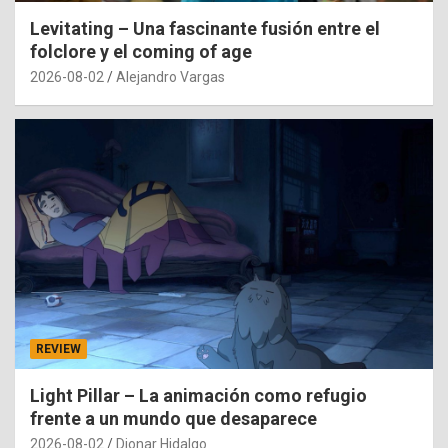
Levitating – Una fascinante fusión entre el
folclore y el coming of age
2026-08-02
Alejandro Vargas
REVIEW
Light Pillar – La animación como refugio
frente a un mundo que desaparece
2026-08-02
Dionar Hidalgo