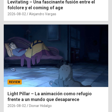
Levitating – Una fascinante fusión entre el
folclore y el coming of age
2026-08-02
Alejandro Vargas
REVIEW
Light Pillar – La animación como refugio
frente a un mundo que desaparece
2026-08-02
Dionar Hidalgo