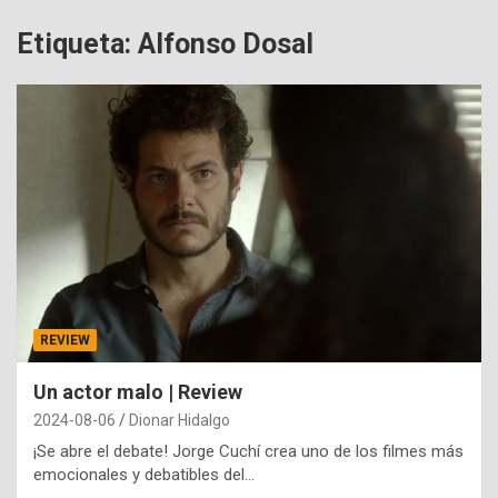
Etiqueta:
Alfonso Dosal
REVIEW
Un actor malo | Review
2024-08-06
Dionar Hidalgo
¡Se abre el debate! Jorge Cuchí crea uno de los filmes más
emocionales y debatibles del…