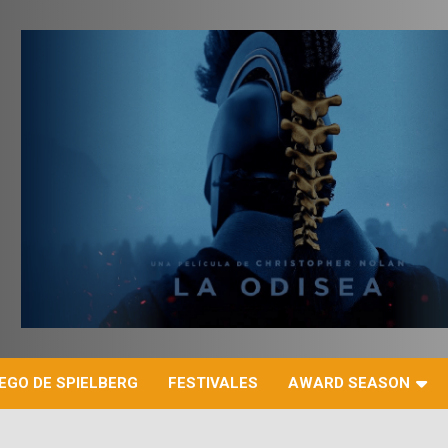
r
EGO DE SPIELBERG
FESTIVALES
AWARD SEASON