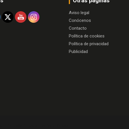
os
Otras paginas
Aviso legal
Conócenos
Contacto
Política de cookies
Política de privacidad
Publicidad
e
Proudly Powered by:
WordPress