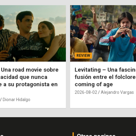
REVIEW
 Una road movie sobre
Levitating – Una fasci
pacidad que nunca
fusión entre el folclore
e a su protagonista en
coming of age
2026-08-02
Alejandro Vargas
Dionar Hidalgo