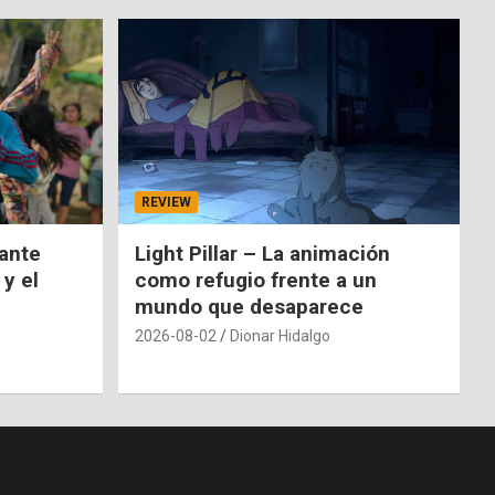
REVIEW
nante
Light Pillar – La animación
 y el
como refugio frente a un
mundo que desaparece
2026-08-02
Dionar Hidalgo