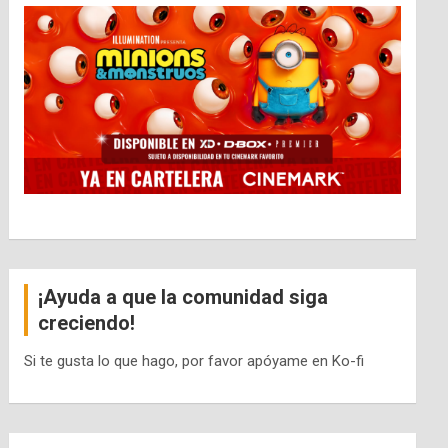
¡Ayuda a que la comunidad siga
creciendo!
Si te gusta lo que hago, por favor apóyame en Ko-fi