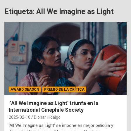
Etiqueta:
All We Imagine as Light
AWARD SEASON
PREMIO DE LA CRÍTICA
‘All We Imagine as Light’ triunfa en la
International Cinephile Society
2025-02-10
Dionar Hidalgo
‘All We Imagine as Light’ se impone en mejor película y