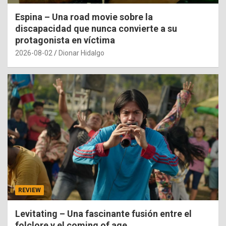
Espina – Una road movie sobre la
discapacidad que nunca convierte a su
protagonista en víctima
2026-08-02
Dionar Hidalgo
REVIEW
Levitating – Una fascinante fusión entre el
folclore y el coming of age