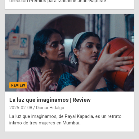
dirección Premios para Marianne Jean-Baptiste…
REVIEW
La luz que imaginamos | Review
2025-02-08
Dionar Hidalgo
La luz que imaginamos, de Payal Kapadia, es un retrato
íntimo de tres mujeres en Mumbai…