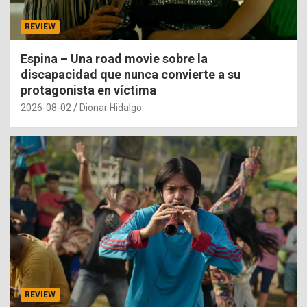
REVIEW
Espina – Una road movie sobre la
discapacidad que nunca convierte a su
protagonista en víctima
2026-08-02
Dionar Hidalgo
REVIEW