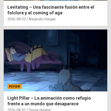
Levitating – Una fascinante fusión entre el
folclore y el coming of age
2026-08-02
Alejandro Vargas
REVIEW
Light Pillar – La animación como refugio
frente a un mundo que desaparece
2026-08-02
Dionar Hidalgo