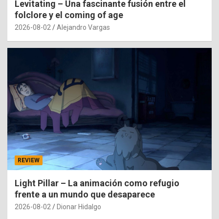
Levitating – Una fascinante fusión entre el
folclore y el coming of age
2026-08-02
Alejandro Vargas
REVIEW
Light Pillar – La animación como refugio
frente a un mundo que desaparece
2026-08-02
Dionar Hidalgo