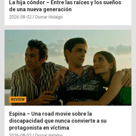
La hija cóndor – Entre las raíces y los sueños
de una nueva generación
2026-08-02
Dionar Hidalgo
REVIEW
Espina – Una road movie sobre la
discapacidad que nunca convierte a su
protagonista en víctima
2026-08-02
Dionar Hidalgo