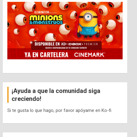
¡Ayuda a que la comunidad siga
creciendo!
Si te gusta lo que hago, por favor apóyame en Ko-fi