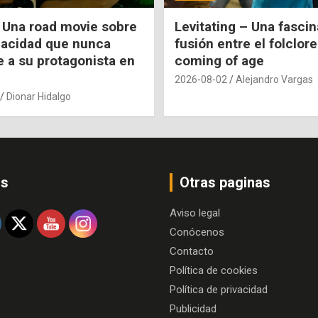
 Una road movie sobre
Levitating – Una fasci
pacidad que nunca
fusión entre el folclore
e a su protagonista en
coming of age
2026-08-02
Alejandro Vargas
Dionar Hidalgo
os
Otras paginas
Aviso legal
Conócenos
Contacto
Política de cookies
Política de privacidad
Publicidad