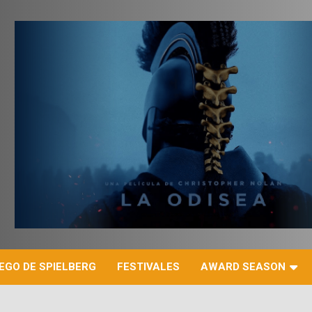
r
EGO DE SPIELBERG
FESTIVALES
AWARD SEASON