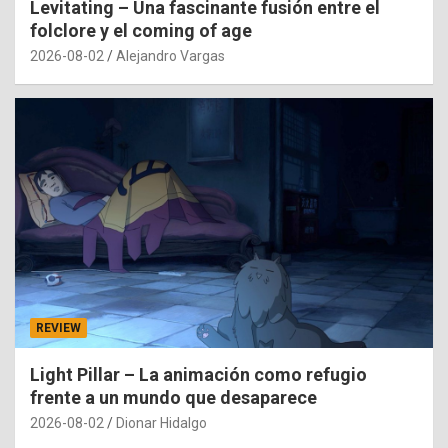
Levitating – Una fascinante fusión entre el
folclore y el coming of age
2026-08-02
Alejandro Vargas
REVIEW
Light Pillar – La animación como refugio
frente a un mundo que desaparece
2026-08-02
Dionar Hidalgo