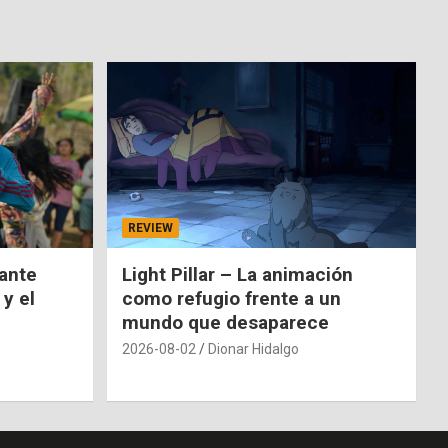
REVIEW
nante
Light Pillar – La animación
 y el
como refugio frente a un
mundo que desaparece
2026-08-02
Dionar Hidalgo