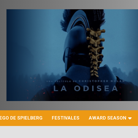
r
EGO DE SPIELBERG
FESTIVALES
AWARD SEASON