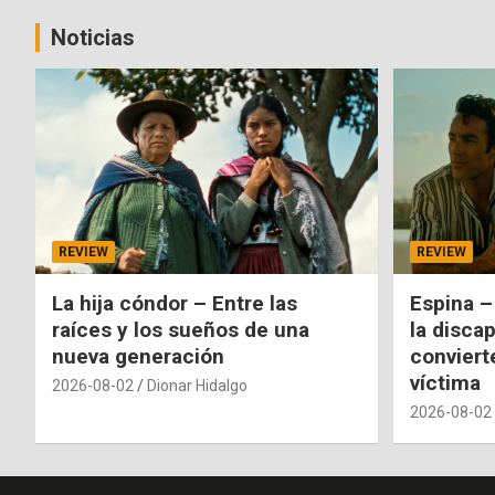
Noticias
REVIEW
REVIEW
La hija cóndor – Entre las
Espina –
raíces y los sueños de una
la disca
nueva generación
conviert
víctima
2026-08-02
Dionar Hidalgo
2026-08-02