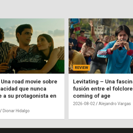
REVIEW
 Una road movie sobre
Levitating – Una fasci
pacidad que nunca
fusión entre el folclore
e a su protagonista en
coming of age
2026-08-02
Alejandro Vargas
Dionar Hidalgo