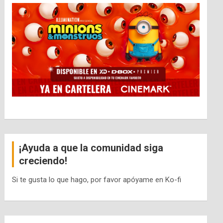
¡Ayuda a que la comunidad siga
creciendo!
Si te gusta lo que hago, por favor apóyame en Ko-fi