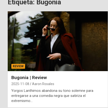
Etiqueta:
Bugonia
REVIEW
Bugonia | Review
2025-11-08
Aaron Rosales
Yorgos Lanthimos abandona su tono solemne para
entregarse a una comedia negra que satiriza el
extremismo…