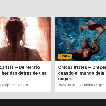
REVIEW
carlata – Un retrato
Chicas tristes – Crecer
s heridas detrás de una
cuando el mundo deja 
seguro
Alejandro Vargas
2026-08-08
Alejandro Vargas