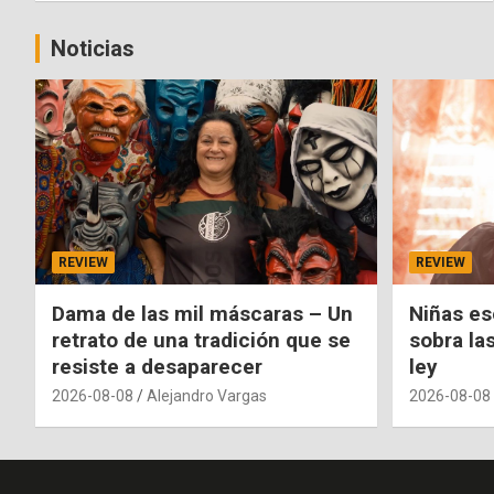
Noticias
REVIEW
REVIEW
Dama de las mil máscaras – Un
Niñas es
retrato de una tradición que se
sobra la
resiste a desaparecer
ley
2026-08-08
Alejandro Vargas
2026-08-08