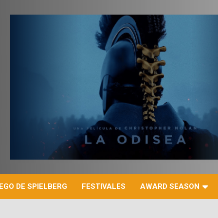
r
EGO DE SPIELBERG
FESTIVALES
AWARD SEASON