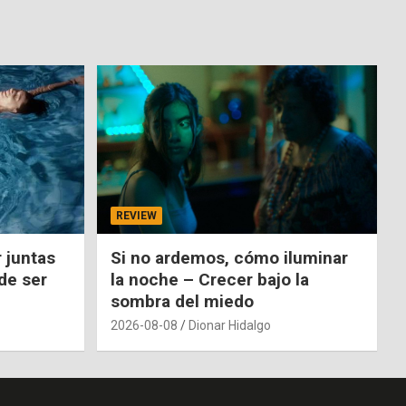
REVIEW
 juntas
Si no ardemos, cómo iluminar
de ser
la noche – Crecer bajo la
sombra del miedo
2026-08-08
Dionar Hidalgo