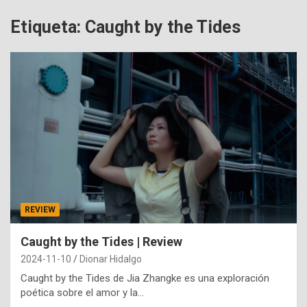
Etiqueta:
Caught by the Tides
REVIEW
Caught by the Tides | Review
2024-11-10
Dionar Hidalgo
Caught by the Tides de Jia Zhangke es una exploración
poética sobre el amor y la…