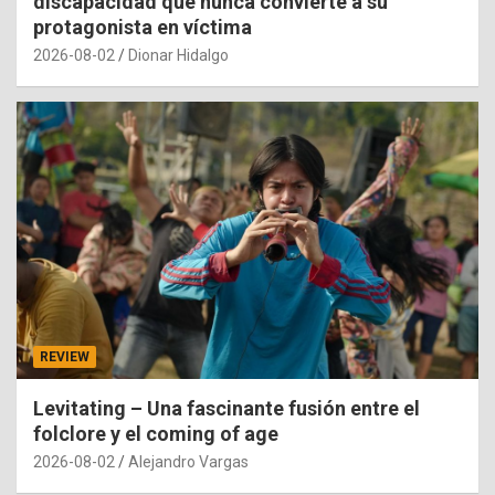
discapacidad que nunca convierte a su
protagonista en víctima
2026-08-02
Dionar Hidalgo
REVIEW
Levitating – Una fascinante fusión entre el
folclore y el coming of age
2026-08-02
Alejandro Vargas