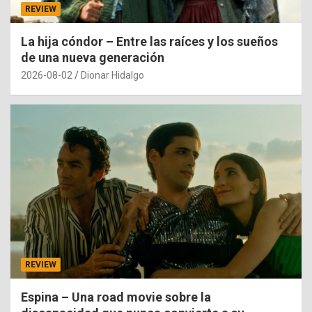
REVIEW
La hija cóndor – Entre las raíces y los sueños
de una nueva generación
2026-08-02
Dionar Hidalgo
REVIEW
Espina – Una road movie sobre la