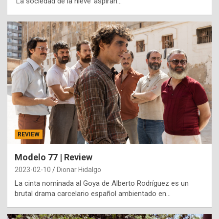
‘La sociedad de la nieve’ aspiran…
REVIEW
Modelo 77 | Review
2023-02-10
Dionar Hidalgo
La cinta nominada al Goya de Alberto Rodríguez es un
brutal drama carcelario español ambientado en…