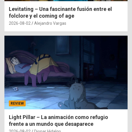
Levitating – Una fascinante fusión entre el
folclore y el coming of age
2026-08-02
Alejandro Vargas
REVIEW
Light Pillar – La animación como refugio
frente a un mundo que desaparece
2026-08-02
Dionar Hidalgo