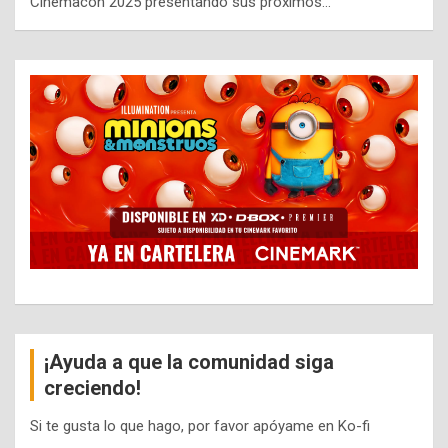
Cinemacon 2025 presentando sus próximos…
¡Ayuda a que la comunidad siga
creciendo!
Si te gusta lo que hago, por favor apóyame en Ko-fi