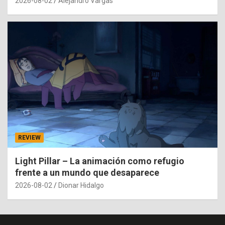
2026-08-02
Alejandro Vargas
REVIEW
Light Pillar – La animación como refugio
frente a un mundo que desaparece
2026-08-02
Dionar Hidalgo