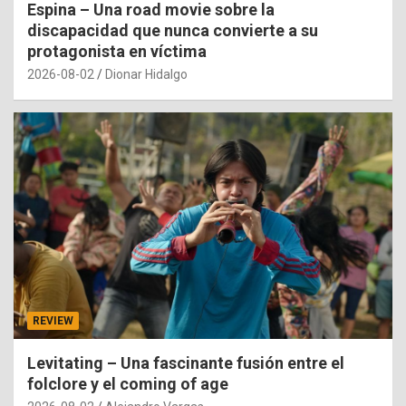
Espina – Una road movie sobre la
discapacidad que nunca convierte a su
protagonista en víctima
2026-08-02
Dionar Hidalgo
REVIEW
Levitating – Una fascinante fusión entre el
folclore y el coming of age