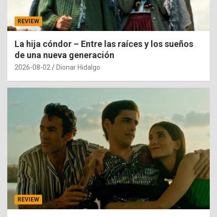
REVIEW
La hija cóndor – Entre las raíces y los sueños
de una nueva generación
2026-08-02
Dionar Hidalgo
REVIEW