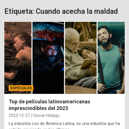
Etiqueta:
Cuando acecha la maldad
ESPECIALES
Top de películas latinoamericanas
imprescindibles del 2023
2023-12-27
Dionar Hidalgo
La industria con de América Latina, es una industria que ha