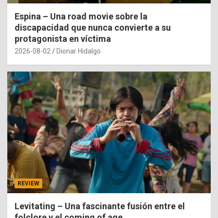
Espina – Una road movie sobre la
discapacidad que nunca convierte a su
protagonista en víctima
2026-08-02
Dionar Hidalgo
REVIEW
Levitating – Una fascinante fusión entre el
folclore y el coming of age