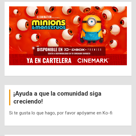
¡Ayuda a que la comunidad siga
creciendo!
Si te gusta lo que hago, por favor apóyame en Ko-fi