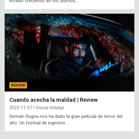
estado creciendo en los últimos…
REVIEW
Cuando acecha la maldad | Review
2023-11-07
Dionar Hidalgo
Demián Rugna nos ha dado la gran película de terror del
año. Un festival de ingenios…