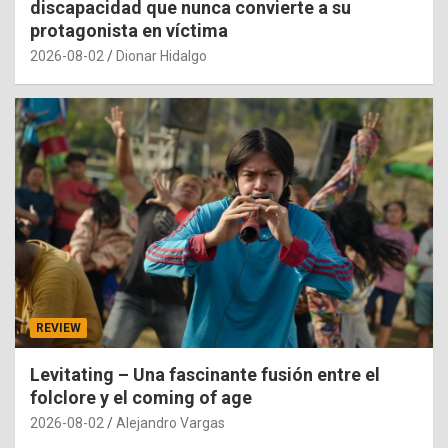
discapacidad que nunca convierte a su
protagonista en víctima
2026-08-02
Dionar Hidalgo
REVIEW
Levitating – Una fascinante fusión entre el
folclore y el coming of age
2026-08-02
Alejandro Vargas