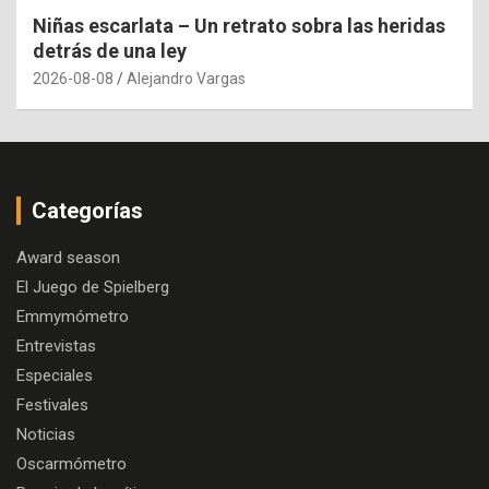
Niñas escarlata – Un retrato sobra las heridas
detrás de una ley
2026-08-08
Alejandro Vargas
Categorías
Award season
El Juego de Spielberg
Emmymómetro
Entrevistas
Especiales
Festivales
Noticias
Oscarmómetro