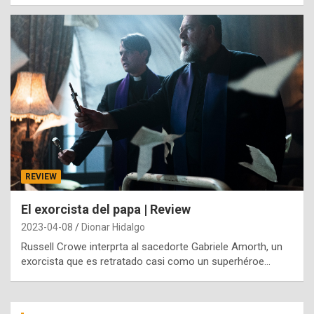
REVIEW
El exorcista del papa | Review
2023-04-08
Dionar Hidalgo
Russell Crowe interprta al sacedorte Gabriele Amorth, un
exorcista que es retratado casi como un superhéroe…