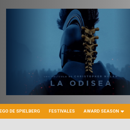
r
EGO DE SPIELBERG
FESTIVALES
AWARD SEASON