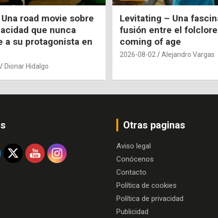
 Una road movie sobre
Levitating – Una fasci
pacidad que nunca
fusión entre el folclore
e a su protagonista en
coming of age
2026-08-02
Alejandro Vargas
Dionar Hidalgo
os
Otras paginas
Aviso legal
Conócenos
Contacto
Política de cookies
Política de privacidad
Publicidad