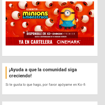
¡Ayuda a que la comunidad siga
creciendo!
Si te gusta lo que hago, por favor apóyame en Ko-fi