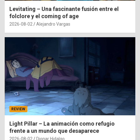
Levitating – Una fascinante fusión entre el
folclore y el coming of age
2026-08-02
Alejandro Vargas
REVIEW
Light Pillar – La animación como refugio
frente a un mundo que desaparece
2026-08-02
Dionar Hidalgo