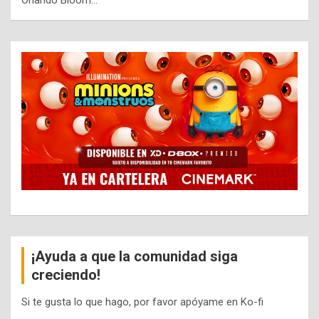
Orlando Bloom…
¡Ayuda a que la comunidad siga
creciendo!
Si te gusta lo que hago, por favor apóyame en Ko-fi