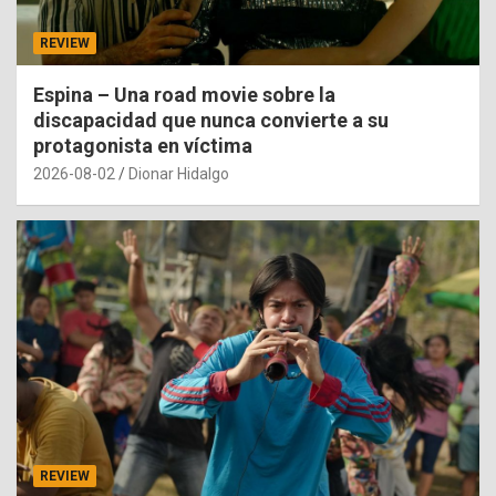
REVIEW
Espina – Una road movie sobre la
discapacidad que nunca convierte a su
protagonista en víctima
2026-08-02
Dionar Hidalgo
REVIEW