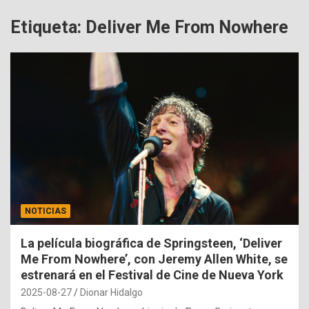
Etiqueta:
Deliver Me From Nowhere
NOTICIAS
La película biográfica de Springsteen, ‘Deliver
Me From Nowhere’, con Jeremy Allen White, se
estrenará en el Festival de Cine de Nueva York
2025-08-27
Dionar Hidalgo