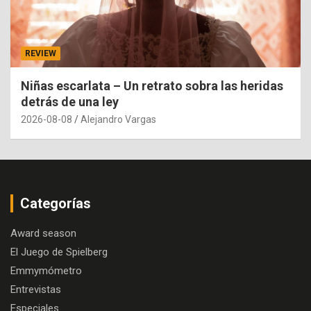
REVIEW
Niñas escarlata – Un retrato sobra las heridas
detrás de una ley
2026-08-08
Alejandro Vargas
Categorías
Award season
El Juego de Spielberg
Emmymómetro
Entrevistas
Especiales