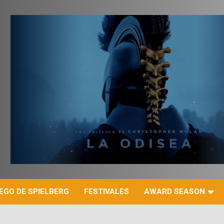
r
EGO DE SPIELBERG
FESTIVALES
AWARD SEASON