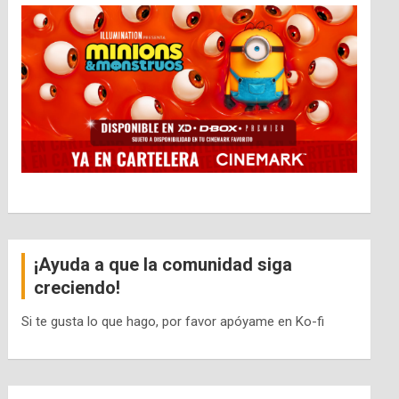
¡Ayuda a que la comunidad siga
creciendo!
Si te gusta lo que hago, por favor apóyame en Ko-fi