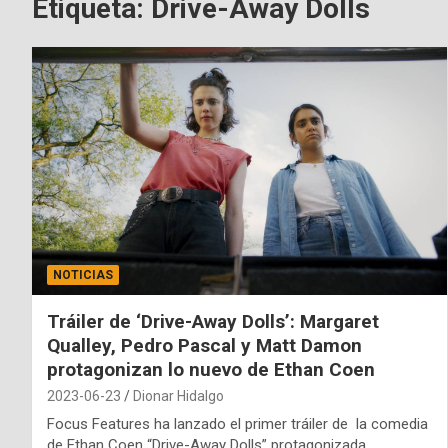
Etiqueta:
Drive-Away Dolls
NOTICIAS
Tráiler de ‘Drive-Away Dolls’: Margaret
Qualley, Pedro Pascal y Matt Damon
protagonizan lo nuevo de Ethan Coen
2023-06-23
Dionar Hidalgo
Focus Features ha lanzado el primer tráiler de la comedia
de Ethan Coen “Drive-Away Dolls” protagonizada…