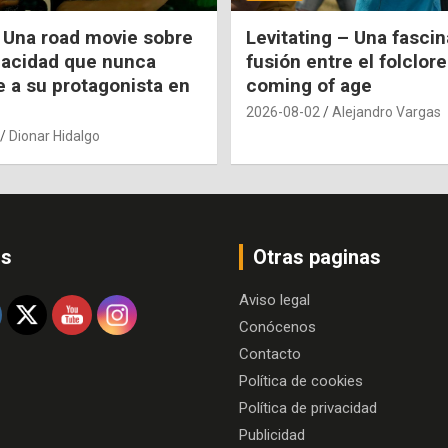
 Una road movie sobre
Levitating – Una fasci
pacidad que nunca
fusión entre el folclore
e a su protagonista en
coming of age
2026-08-02
Alejandro Vargas
Dionar Hidalgo
os
Otras paginas
Aviso legal
Conócenos
Contacto
Política de cookies
Política de privacidad
Publicidad