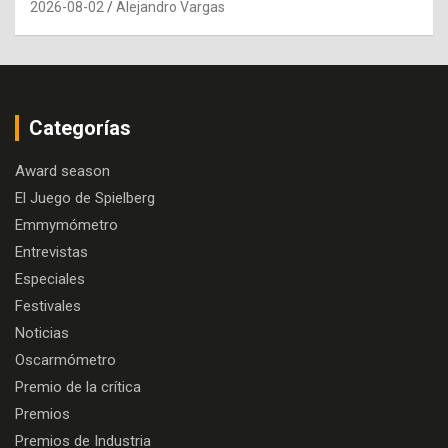
2026-08-02
Alejandro Vargas
Categorías
Award season
El Juego de Spielberg
Emmymómetro
Entrevistas
Especiales
Festivales
Noticias
Oscarmómetro
Premio de la crítica
Premios
Premios de Industria