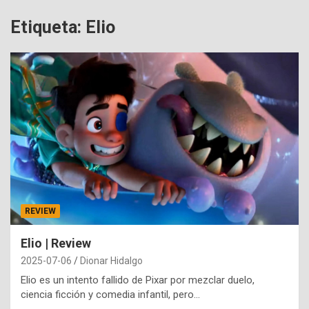
Etiqueta:
Elio
REVIEW
Elio | Review
2025-07-06
Dionar Hidalgo
Elio es un intento fallido de Pixar por mezclar duelo,
ciencia ficción y comedia infantil, pero…