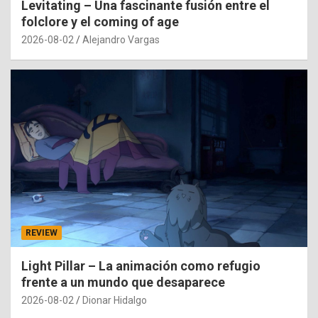
Levitating – Una fascinante fusión entre el
folclore y el coming of age
2026-08-02
Alejandro Vargas
REVIEW
Light Pillar – La animación como refugio
frente a un mundo que desaparece
2026-08-02
Dionar Hidalgo