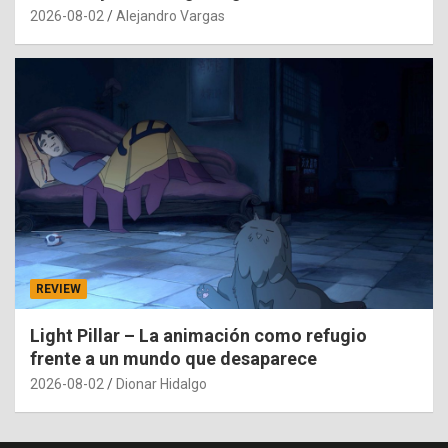
2026-08-02
Alejandro Vargas
REVIEW
Light Pillar – La animación como refugio
frente a un mundo que desaparece
2026-08-02
Dionar Hidalgo