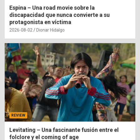
Espina – Una road movie sobre la
discapacidad que nunca convierte a su
protagonista en víctima
2026-08-02
Dionar Hidalgo
REVIEW
Levitating – Una fascinante fusión entre el
folclore y el coming of age