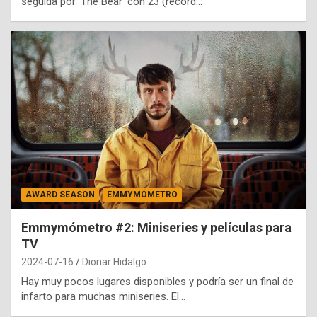
seguida por ‘The Bear’ con 23 (récord…
AWARD SEASON
EMMYMÓMETRO
Emmymómetro #2: Miniseries y películas para
TV
2024-07-16
Dionar Hidalgo
Hay muy pocos lugares disponibles y podría ser un final de
infarto para muchas miniseries. El…