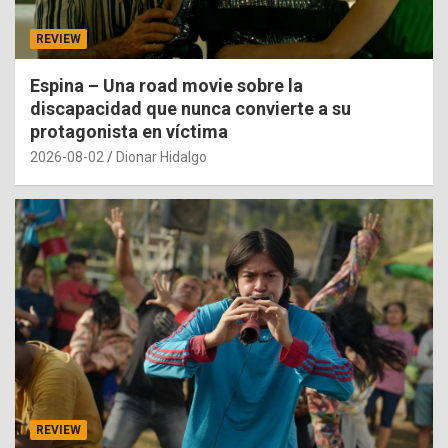
REVIEW
Espina – Una road movie sobre la
discapacidad que nunca convierte a su
protagonista en víctima
2026-08-02
Dionar Hidalgo
REVIEW