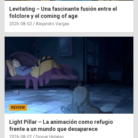
Levitating – Una fascinante fusión entre el
folclore y el coming of age
2026-08-02
Alejandro Vargas
REVIEW
Light Pillar – La animación como refugio
frente a un mundo que desaparece
2026-08-02
Dionar Hidalgo