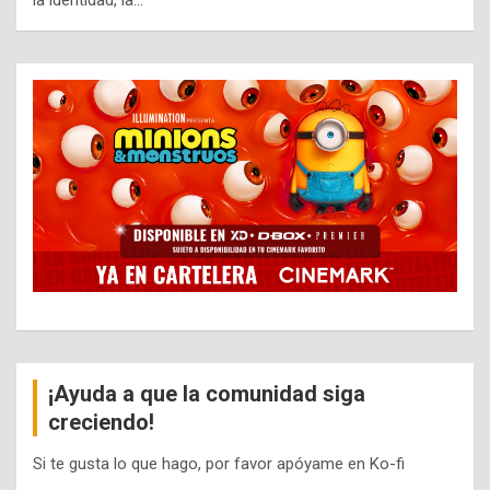
la identidad, la…
¡Ayuda a que la comunidad siga
creciendo!
Si te gusta lo que hago, por favor apóyame en Ko-fi