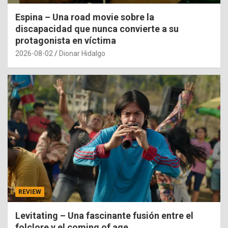
Espina – Una road movie sobre la
discapacidad que nunca convierte a su
protagonista en víctima
2026-08-02
Dionar Hidalgo
REVIEW
Levitating – Una fascinante fusión entre el
folclore y el coming of age