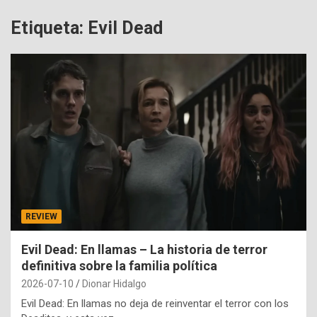
Etiqueta:
Evil Dead
REVIEW
Evil Dead: En llamas – La historia de terror
definitiva sobre la familia política
2026-07-10
Dionar Hidalgo
Evil Dead: En llamas no deja de reinventar el terror con los