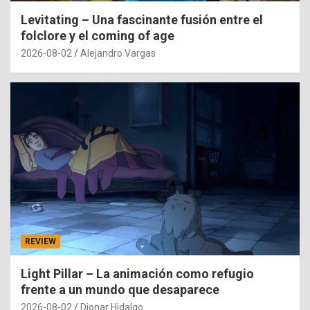
Levitating – Una fascinante fusión entre el
folclore y el coming of age
2026-08-02
Alejandro Vargas
REVIEW
Light Pillar – La animación como refugio
frente a un mundo que desaparece
2026-08-02
Dionar Hidalgo