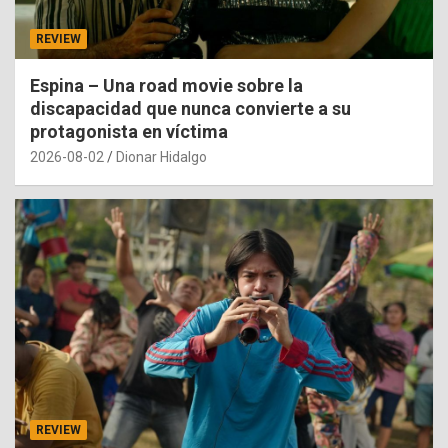
REVIEW
Espina – Una road movie sobre la
discapacidad que nunca convierte a su
protagonista en víctima
2026-08-02
Dionar Hidalgo
REVIEW