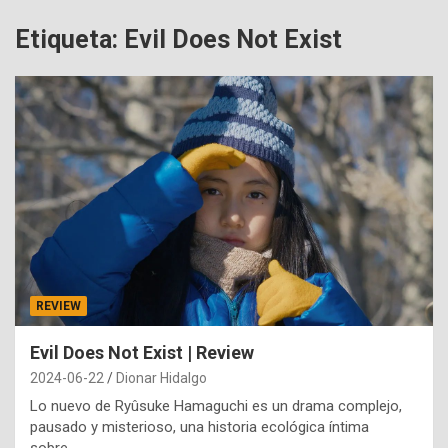
Etiqueta:
Evil Does Not Exist
REVIEW
Evil Does Not Exist | Review
2024-06-22
Dionar Hidalgo
Lo nuevo de Ryûsuke Hamaguchi es un drama complejo,
pausado y misterioso, una historia ecológica íntima