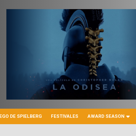
r
EGO DE SPIELBERG
FESTIVALES
AWARD SEASON