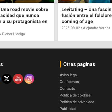
 Una road movie sobre
Levitating – Una fasci
pacidad que nunca
fusión entre el folclore
e a su protagonista en
coming of age
2026-08-02
Alejandro Vargas
Dionar Hidalgo
os
Otras paginas
Aviso legal
Conócenos
Contacto
Política de cookies
Política de privacidad
Publicidad