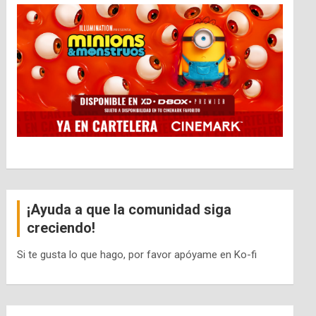
¡Ayuda a que la comunidad siga
creciendo!
Si te gusta lo que hago, por favor apóyame en Ko-fi