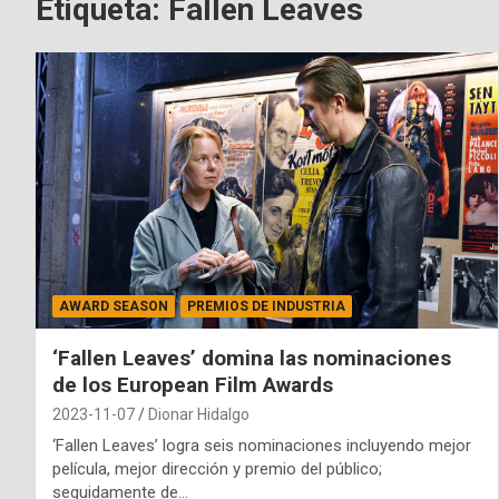
Etiqueta:
Fallen Leaves
AWARD SEASON
PREMIOS DE INDUSTRIA
‘Fallen Leaves’ domina las nominaciones
de los European Film Awards
2023-11-07
Dionar Hidalgo
‘Fallen Leaves’ logra seis nominaciones incluyendo mejor
película, mejor dirección y premio del público;
seguidamente de…