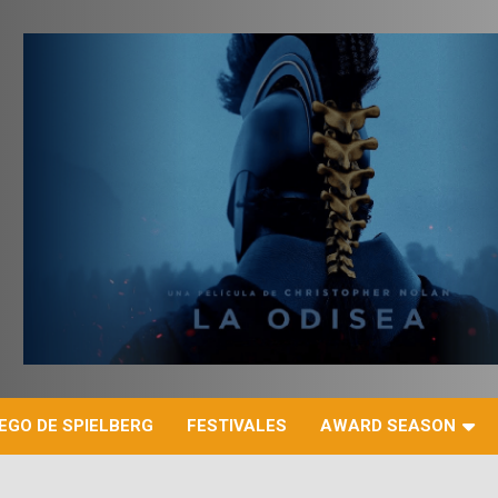
r
EGO DE SPIELBERG
FESTIVALES
AWARD SEASON