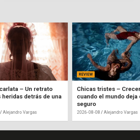
REVIEW
carlata – Un retrato
Chicas tristes – Crecer
s heridas detrás de una
cuando el mundo deja 
seguro
Alejandro Vargas
2026-08-08
Alejandro Vargas