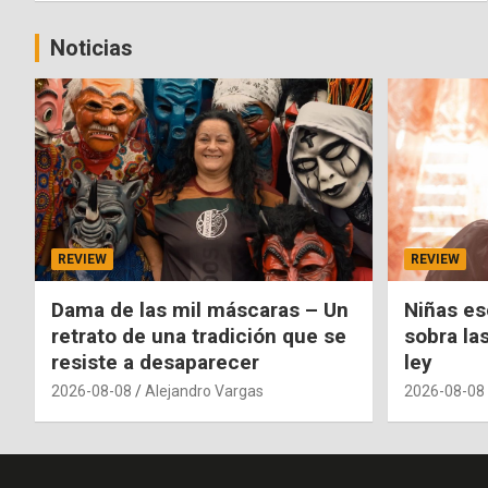
Noticias
REVIEW
REVIEW
Dama de las mil máscaras – Un
Niñas es
retrato de una tradición que se
sobra la
resiste a desaparecer
ley
2026-08-08
Alejandro Vargas
2026-08-08