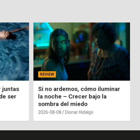
REVIEW
 juntas
Si no ardemos, cómo iluminar
de ser
la noche – Crecer bajo la
sombra del miedo
2026-08-08
Dionar Hidalgo