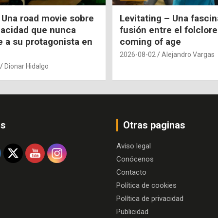
 Una road movie sobre
Levitating – Una fasci
pacidad que nunca
fusión entre el folclore
e a su protagonista en
coming of age
2026-08-02
Alejandro Vargas
Dionar Hidalgo
os
Otras paginas
Aviso legal
Conócenos
Contacto
Política de cookies
Política de privacidad
Publicidad