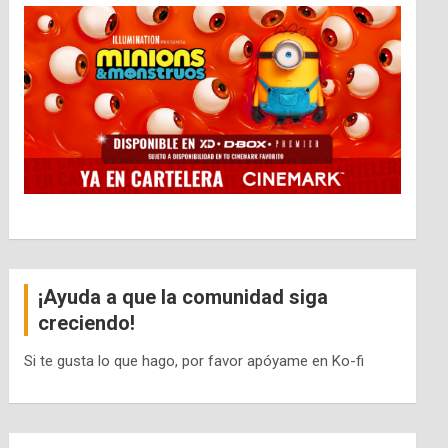
¡Ayuda a que la comunidad siga
creciendo!
Si te gusta lo que hago, por favor apóyame en Ko-fi