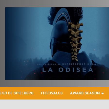
r
EGO DE SPIELBERG
FESTIVALES
AWARD SEASON