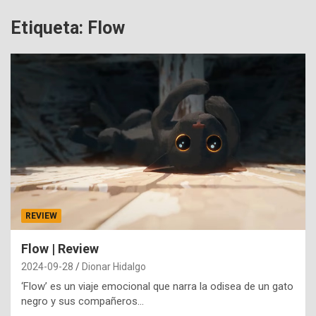
Etiqueta:
Flow
REVIEW
Flow | Review
2024-09-28
Dionar Hidalgo
‘Flow’ es un viaje emocional que narra la odisea de un gato
negro y sus compañeros…