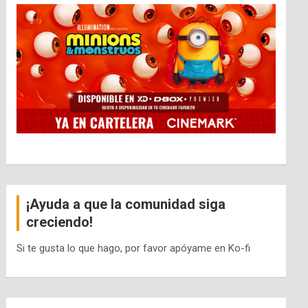
¡Ayuda a que la comunidad siga
creciendo!
Si te gusta lo que hago, por favor apóyame en Ko-fi