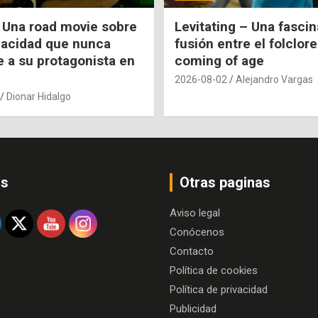
 Una road movie sobre
Levitating – Una fasci
pacidad que nunca
fusión entre el folclore
e a su protagonista en
coming of age
2026-08-02
Alejandro Vargas
Dionar Hidalgo
os
Otras paginas
Aviso legal
Conócenos
Contacto
Política de cookies
Política de privacidad
Publicidad