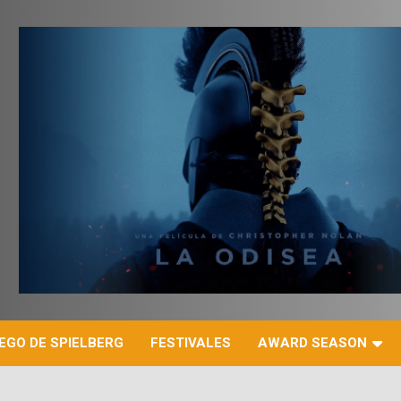
r
EGO DE SPIELBERG
FESTIVALES
AWARD SEASON