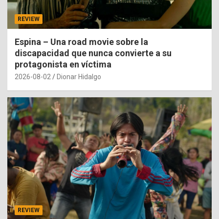
REVIEW
Espina – Una road movie sobre la
discapacidad que nunca convierte a su
protagonista en víctima
2026-08-02
Dionar Hidalgo
REVIEW