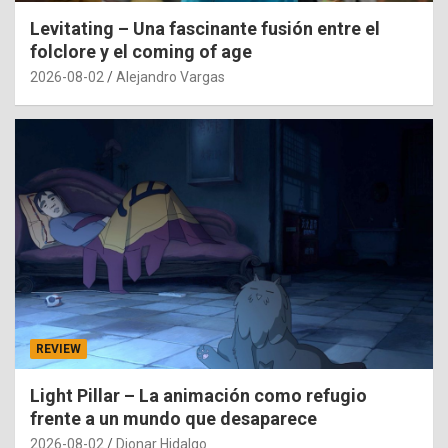
Levitating – Una fascinante fusión entre el
folclore y el coming of age
2026-08-02
Alejandro Vargas
REVIEW
Light Pillar – La animación como refugio
frente a un mundo que desaparece
2026-08-02
Dionar Hidalgo