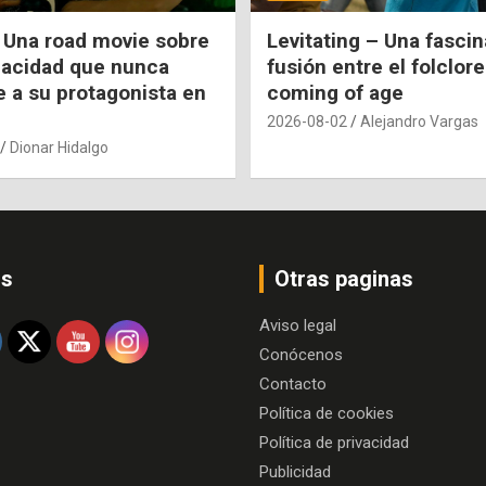
 Una road movie sobre
Levitating – Una fasci
pacidad que nunca
fusión entre el folclore
e a su protagonista en
coming of age
2026-08-02
Alejandro Vargas
Dionar Hidalgo
os
Otras paginas
Aviso legal
Conócenos
Contacto
Política de cookies
Política de privacidad
Publicidad