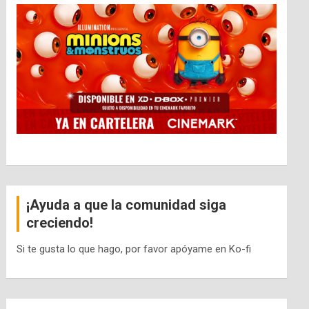
¡Ayuda a que la comunidad siga
creciendo!
Si te gusta lo que hago, por favor apóyame en Ko-fi