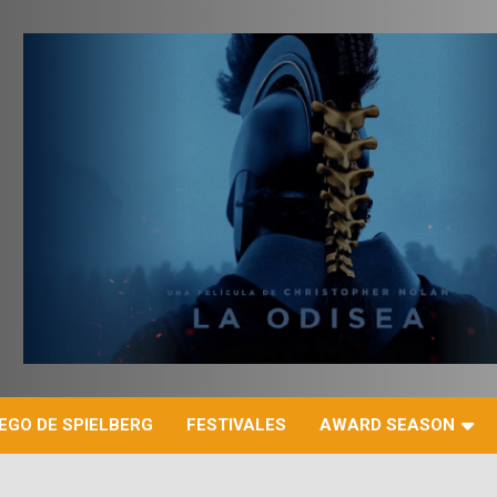
r
EGO DE SPIELBERG
FESTIVALES
AWARD SEASON