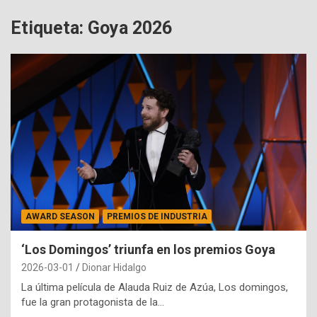
Etiqueta:
Goya 2026
AWARD SEASON
PREMIOS DE INDUSTRIA
‘Los Domingos’ triunfa en los premios Goya
2026-03-01
Dionar Hidalgo
La última película de Alauda Ruiz de Azúa, Los domingos,
fue la gran protagonista de la…