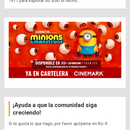
1977 para explorar no solo el hecho…
¡Ayuda a que la comunidad siga
creciendo!
Si te gusta lo que hago, por favor apóyame en Ko-fi