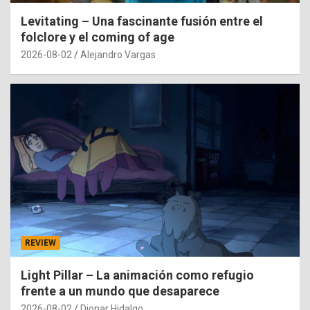
Levitating – Una fascinante fusión entre el
folclore y el coming of age
2026-08-02
Alejandro Vargas
REVIEW
Light Pillar – La animación como refugio
frente a un mundo que desaparece
2026-08-02
Dionar Hidalgo