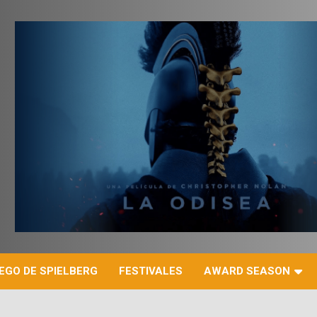
r
EGO DE SPIELBERG
FESTIVALES
AWARD SEASON