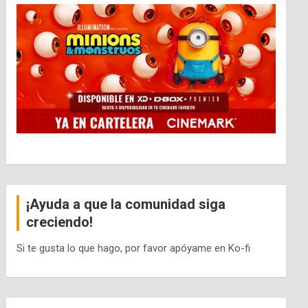
¡Ayuda a que la comunidad siga
creciendo!
Si te gusta lo que hago, por favor apóyame en Ko-fi