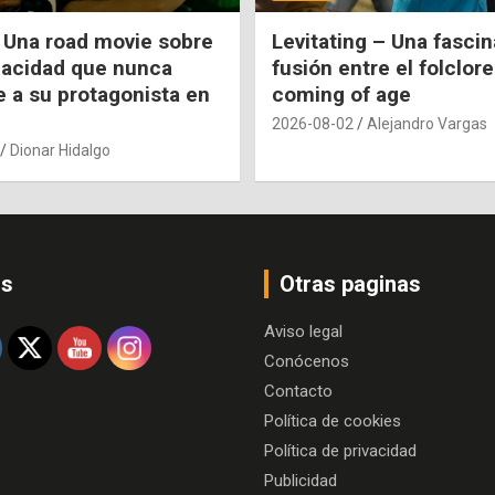
 Una road movie sobre
Levitating – Una fasci
pacidad que nunca
fusión entre el folclore
e a su protagonista en
coming of age
2026-08-02
Alejandro Vargas
Dionar Hidalgo
os
Otras paginas
Aviso legal
Conócenos
Contacto
Política de cookies
Política de privacidad
Publicidad