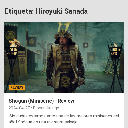
Etiqueta:
Hiroyuki Sanada
REVIEW
Shôgun (Miniserie) | Review
2024-04-27
Dionar Hidalgo
¡Sin dudas estamos ante una de las mejores miniseries del
año! Shôgun es una aventura salvaje…