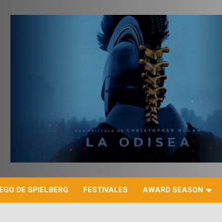
r
EGO DE SPIELBERG
FESTIVALES
AWARD SEASON