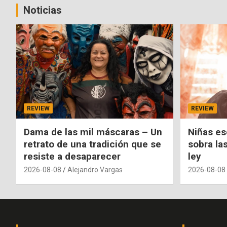
Noticias
REVIEW
REVIEW
Dama de las mil máscaras – Un
Niñas es
retrato de una tradición que se
sobra la
resiste a desaparecer
ley
2026-08-08
Alejandro Vargas
2026-08-08