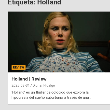
Etiqueta:
Holland
REVIEW
Holland | Review
2025-03-31
Dionar Hidalgo
‘Holland’ es un thriller psicológico que explora la
hipocresía del sueño suburbano a través de una…