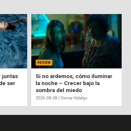
REVIEW
 juntas
Si no ardemos, cómo iluminar
de ser
la noche – Crecer bajo la
sombra del miedo
2026-08-08
Dionar Hidalgo