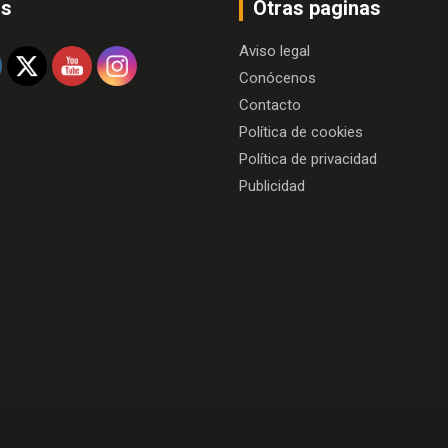
os
Otras paginas
Aviso legal
Conócenos
Contacto
Política de cookies
Política de privacidad
Publicidad
e
Proudly Powered by:
WordPress