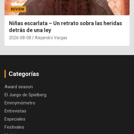
REVIEW
Niñas escarlata – Un retrato sobra las heridas
detrás de una ley
2026-08-08
Alejandro Vargas
Categorías
Award season
El Juego de Spielberg
Emmymómetro
Entrevistas
Especiales
Festivales