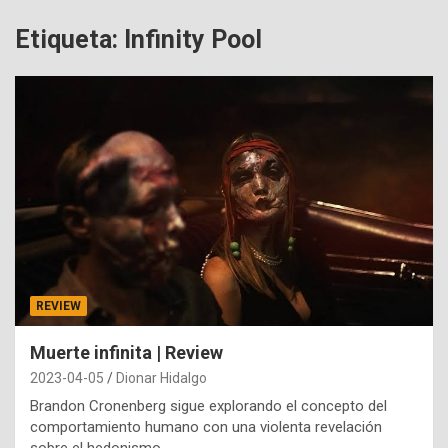
Etiqueta:
Infinity Pool
REVIEW
Muerte infinita | Review
2023-04-05
Dionar Hidalgo
Brandon Cronenberg sigue explorando el concepto del
comportamiento humano con una violenta revelación