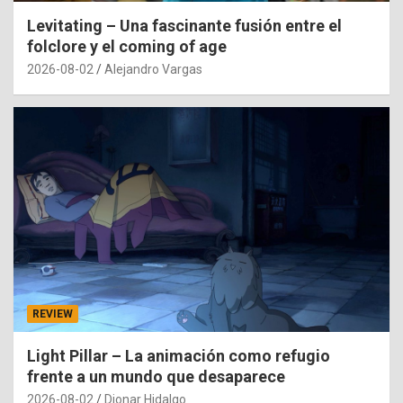
Levitating – Una fascinante fusión entre el
folclore y el coming of age
2026-08-02
Alejandro Vargas
REVIEW
Light Pillar – La animación como refugio
frente a un mundo que desaparece
2026-08-02
Dionar Hidalgo