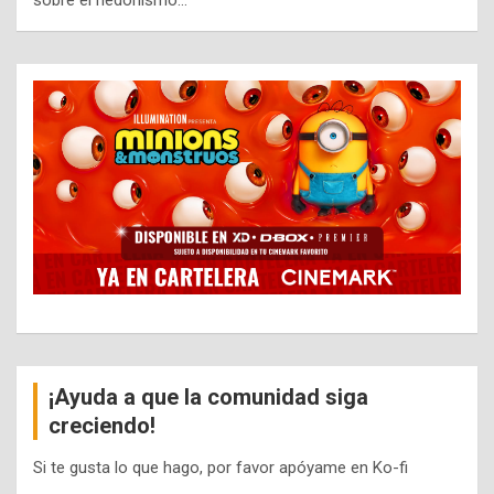
sobre el hedonismo…
¡Ayuda a que la comunidad siga
creciendo!
Si te gusta lo que hago, por favor apóyame en Ko-fi