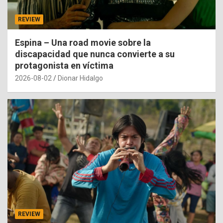
REVIEW
Espina – Una road movie sobre la
discapacidad que nunca convierte a su
protagonista en víctima
2026-08-02
Dionar Hidalgo
REVIEW