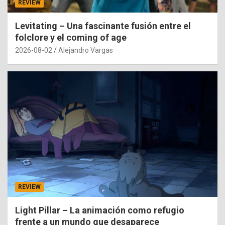
REVIEW
Levitating – Una fascinante fusión entre el
folclore y el coming of age
2026-08-02
Alejandro Vargas
REVIEW
Light Pillar – La animación como refugio
frente a un mundo que desaparece