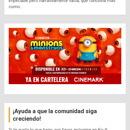
impecable pero narrativamente vacía, que funciona más
como…
¡Ayuda a que la comunidad siga
creciendo!
Si te gusta lo que hago, por favor apóyame en Ko-fi