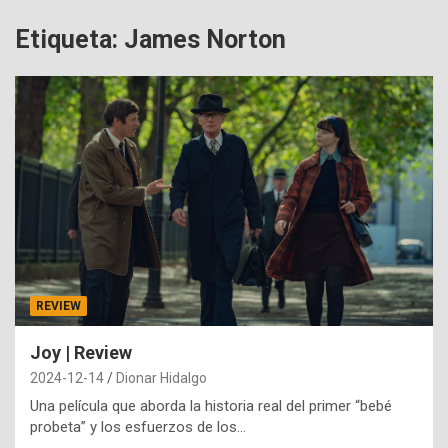
Etiqueta:
James Norton
REVIEW
Joy | Review
2024-12-14
Dionar Hidalgo
Una película que aborda la historia real del primer “bebé
probeta” y los esfuerzos de los…