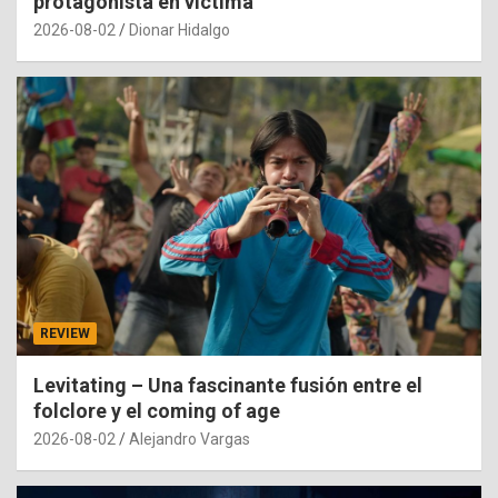
protagonista en víctima
2026-08-02
Dionar Hidalgo
REVIEW
Levitating – Una fascinante fusión entre el
folclore y el coming of age
2026-08-02
Alejandro Vargas