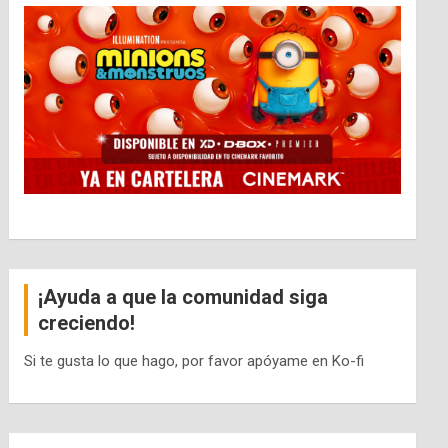
¡Ayuda a que la comunidad siga
creciendo!
Si te gusta lo que hago, por favor apóyame en Ko-fi