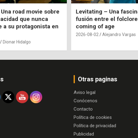
 Una road movie sobre
Levitating – Una fasci
pacidad que nunca
fusión entre el folclore
e a su protagonista en
coming of age
2026-08-02
Alejandro Vargas
Dionar Hidalgo
os
Otras paginas
Aviso legal
Conócenos
Contacto
Política de cookies
Política de privacidad
Publicidad