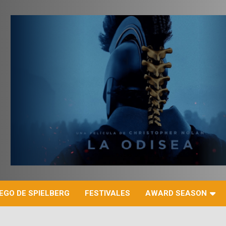
r
EGO DE SPIELBERG
FESTIVALES
AWARD SEASON