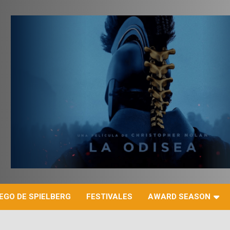
r
EGO DE SPIELBERG
FESTIVALES
AWARD SEASON