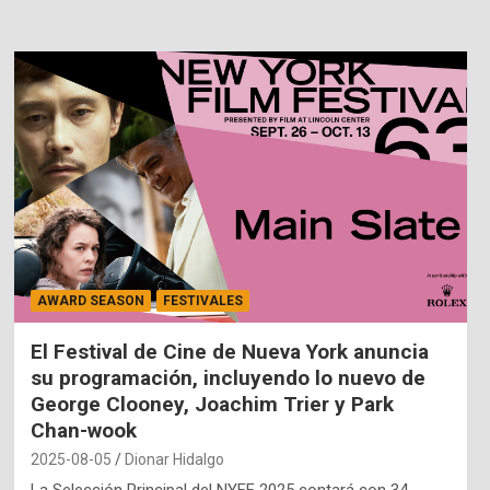
AWARD SEASON
FESTIVALES
El Festival de Cine de Nueva York anuncia
su programación, incluyendo lo nuevo de
George Clooney, Joachim Trier y Park
Chan-wook
2025-08-05
Dionar Hidalgo