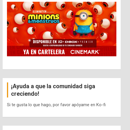
¡Ayuda a que la comunidad siga
creciendo!
Si te gusta lo que hago, por favor apóyame en Ko-fi