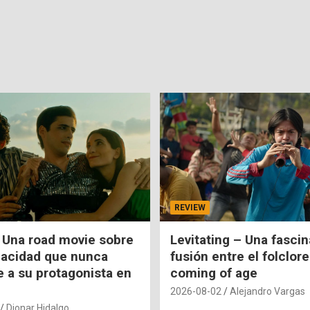
REVIEW
 Una road movie sobre
Levitating – Una fasci
pacidad que nunca
fusión entre el folclore
e a su protagonista en
coming of age
2026-08-02
Alejandro Vargas
Dionar Hidalgo