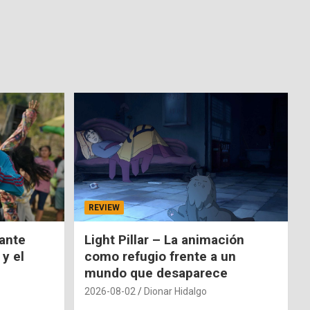
REVIEW
nante
Light Pillar – La animación
 y el
como refugio frente a un
mundo que desaparece
2026-08-02
Dionar Hidalgo