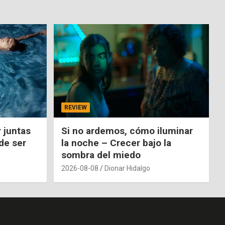
REVIEW
 juntas
Si no ardemos, cómo iluminar
de ser
la noche – Crecer bajo la
sombra del miedo
2026-08-08
Dionar Hidalgo