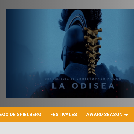
r
EGO DE SPIELBERG
FESTIVALES
AWARD SEASON