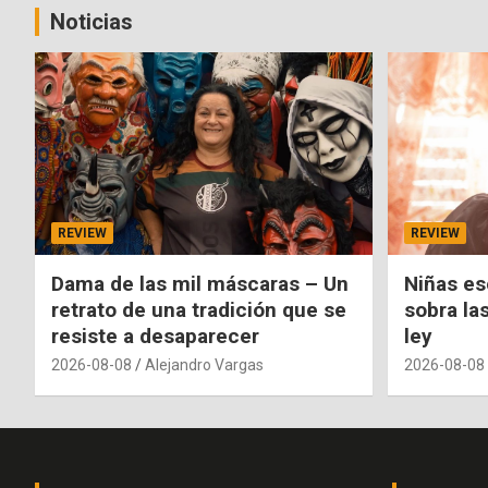
Noticias
REVIEW
REVIEW
Dama de las mil máscaras – Un
Niñas es
retrato de una tradición que se
sobra la
resiste a desaparecer
ley
2026-08-08
Alejandro Vargas
2026-08-08