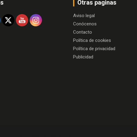
os
Otras paginas
Aviso legal
Conócenos
Contacto
Política de cookies
Política de privacidad
Publicidad
e
Proudly Powered by:
WordPress