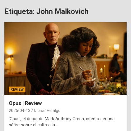
Etiqueta:
John Malkovich
REVIEW
Opus | Review
2025-04-13
Dionar Hidalgo
‘Opus’, el debut de Mark Anthony Green, intenta ser una
sátira sobre el culto a la…