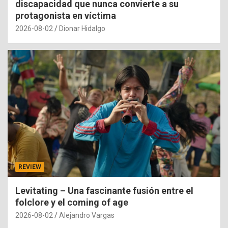
discapacidad que nunca convierte a su
protagonista en víctima
2026-08-02
Dionar Hidalgo
REVIEW
Levitating – Una fascinante fusión entre el
folclore y el coming of age
2026-08-02
Alejandro Vargas