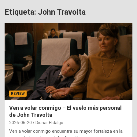
Etiqueta:
John Travolta
REVIEW
Ven a volar conmigo – El vuelo más personal
de John Travolta
2026-06-20
Dionar Hidalgo
Ven a volar conmigo encuentra su mayor fortaleza en la