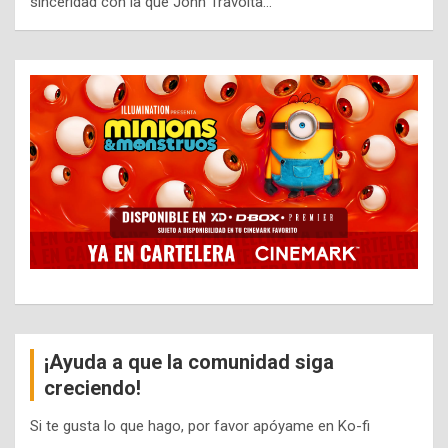
sinceridad con la que John Travolta…
¡Ayuda a que la comunidad siga
creciendo!
Si te gusta lo que hago, por favor apóyame en Ko-fi