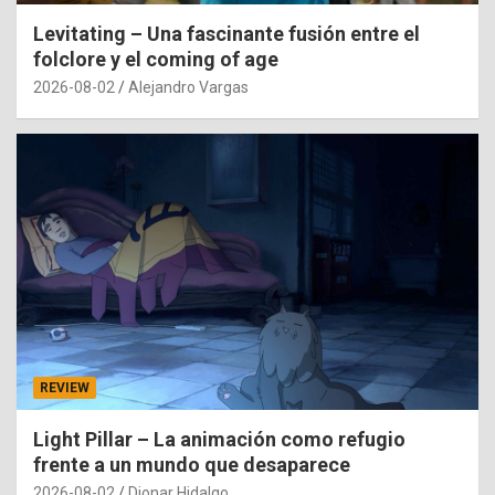
Levitating – Una fascinante fusión entre el
folclore y el coming of age
2026-08-02
Alejandro Vargas
REVIEW
Light Pillar – La animación como refugio
frente a un mundo que desaparece
2026-08-02
Dionar Hidalgo