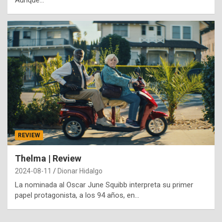
Aunque…
REVIEW
Thelma | Review
2024-08-11
Dionar Hidalgo
La nominada al Oscar June Squibb interpreta su primer
papel protagonista, a los 94 años, en…