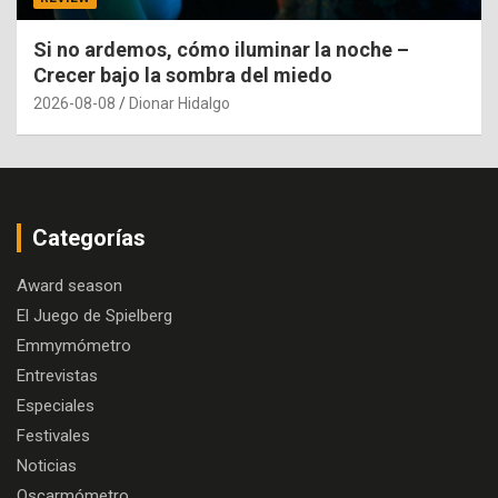
Si no ardemos, cómo iluminar la noche –
Crecer bajo la sombra del miedo
2026-08-08
Dionar Hidalgo
Categorías
Award season
El Juego de Spielberg
Emmymómetro
Entrevistas
Especiales
Festivales
Noticias
Oscarmómetro